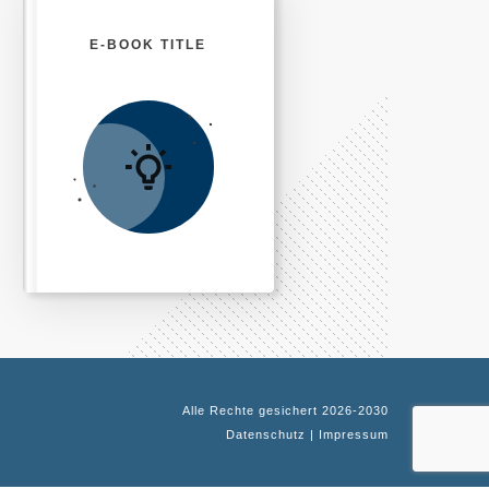
E-BOOK TITLE
Alle Rechte gesichert
2026
-2030
Datenschutz
|
Impressum