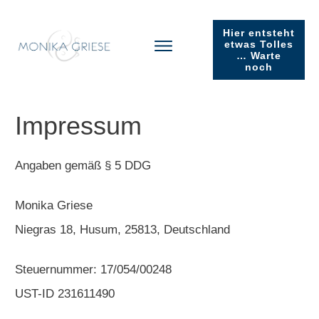
Hier entsteht
etwas Tolles
… Warte
noch
Impressum
Angaben gemäß § 5 DDG
Monika Griese
Niegras 18, Husum, 25813, Deutschland
Steuernummer: 17/054/00248
UST-ID 231611490