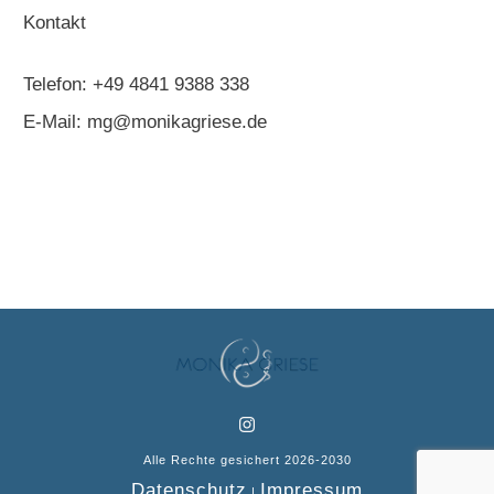
Kontakt
Telefon:
+49 4841 9388 338
E-Mail:
mg@monikagriese.de
Alle Rechte gesichert
2026
-2030
Datenschutz
Impressum
|